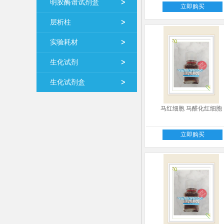
明胶酶谱试剂盒
立即购买
层析柱
实验耗材
生化试剂
生化试剂盒
马红细胞 马醛化红细胞
立即购买