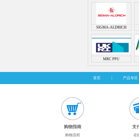
SIGMA-ALDRICH
MRC PPU
首页
|
产品专区
购物指南
支
购物流程
在