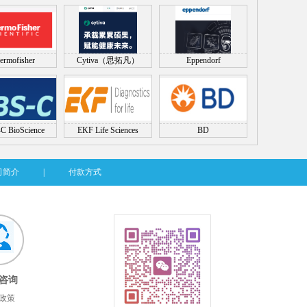
ermofisher
Cytiva（思拓凡）
Eppendorf
C BioScience
EKF Life Sciences
BD
司简介
|
付款方式
咨询
政策