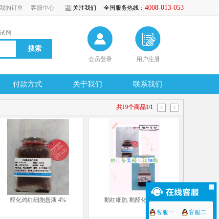
4008-013-053
我的订单
客服中心
关注我们
全国服务热线：
试剂
会员登录
用户注册
付款方式
关于我们
联系我们
共19个商品1
/1
醛化鸡红细胞悬液 4%
鹅红细胞 鹅醛化红细胞
客服一
客服二