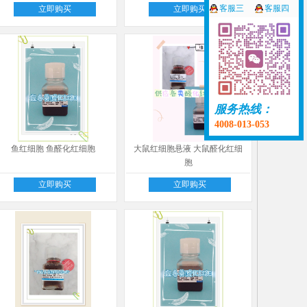
客服三
客服四
立即购买
立即购买
服务热线：
4008-013-053
鱼红细胞 鱼醛化红细胞
大鼠红细胞悬液 大鼠醛化红细
胞
立即购买
立即购买