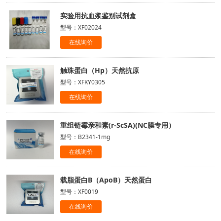
实验用抗血浆鉴别试剂盒
型号：XF02024
在线询价
触珠蛋白（Hp）天然抗原
型号：XFKY0305
在线询价
重组链霉亲和素(r-ScSA)(NC膜专用）
型号：B2341-1mg
在线询价
载脂蛋白B（ApoB）天然蛋白
型号：XF0019
在线询价