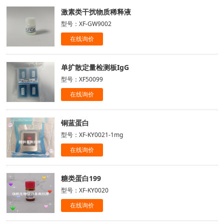
激素类干扰物质稀释液
型号：XF-GW9002
在线询价
单扩散定量检测板IgG
型号：XF50099
在线询价
铜蓝蛋白
型号：XF-KY0021-1mg
在线询价
糖类蛋白199
型号：XF-KY0020
在线询价