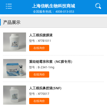
上海信帆生物科技商城
全国服务热线： 4008-013-053
产品展示
人工模拟腹膜液
型号：XF7B1011
在线询价
重组链霉亲和素（NC膜专用）
型号：B-2341-1mg
在线询价
人工模拟鼻腔液(SNF)
型号：XF70017
在线询价