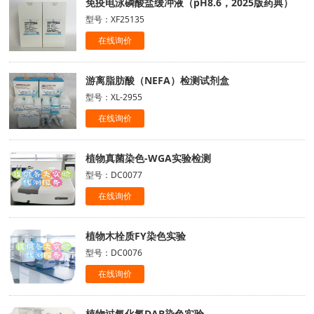
免疫电泳磷酸盐缓冲液（pH8.6，2025版药典）
型号：XF25135
在线询价
游离脂肪酸（NEFA）检测试剂盒
型号：XL-2955
在线询价
植物真菌染色-WGA实验检测
型号：DC0077
在线询价
植物木栓质FY染色实验
型号：DC0076
在线询价
植物过氧化氢DAB染色实验