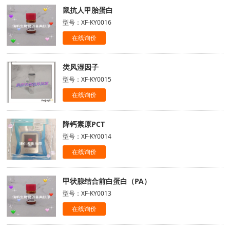
鼠抗人甲胎蛋白
型号：XF-KY0016
在线询价
类风湿因子
型号：XF-KY0015
在线询价
降钙素原PCT
型号：XF-KY0014
在线询价
甲状腺结合前白蛋白（PA）
型号：XF-KY0013
在线询价