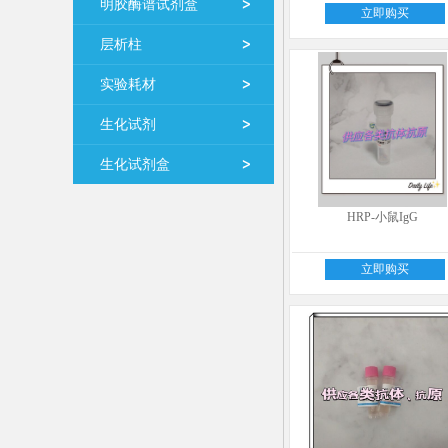
明胶酶谱试剂盒
立即购买
层析柱
实验耗材
生化试剂
生化试剂盒
HRP-小鼠IgG
立即购买