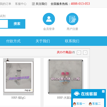
4008-013-053
我的订单
客服中心
关注我们
全国服务热线：
试剂
会员登录
用户注册
付款方式
关于我们
联系我们
共35个商品1
/1
HRP-猫IgG
HRP-大鼠IgG
客服一
客服二