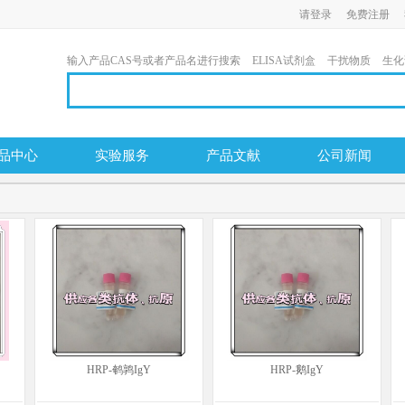
请登录
免费注册
输入产品CAS号或者产品名进行搜索
ELISA试剂盒
干扰物质
生化
品中心
实验服务
产品文献
公司新闻
HRP-鹌鹑IgY
HRP-鹅IgY