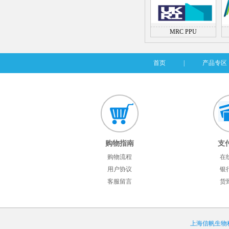
MRC PPU
首页
|
产品专区
购物指南
支
购物流程
在
用户协议
银
客服留言
货
上海信帆生物