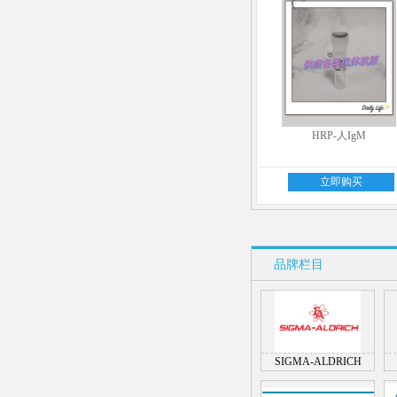
HRP-人IgM
立即购买
品牌栏目
SIGMA-ALDRICH