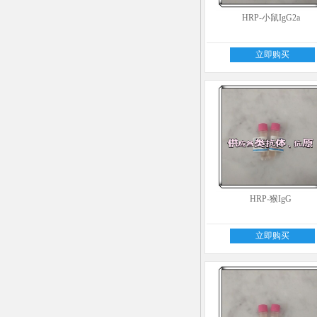
HRP-小鼠IgG2a
立即购买
HRP-猴IgG
立即购买