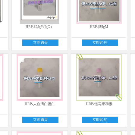
HRP-鸡IgY(IgG）
HRP-猪IgM
立即购买
立即购买
HRP-人血清白蛋白
HRP-链霉亲和素
立即购买
立即购买