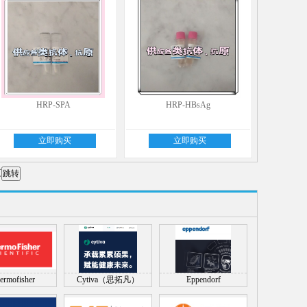
HRP-SPA
HRP-HBsAg
立即购买
立即购买
页
ermofisher
Cytiva（思拓凡）
Eppendorf