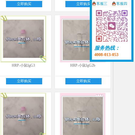
客服三
客服四
立即购买
立即购买
服务热线：
4008-013-053
HRP-小鼠IgG3
HRP-小鼠IgG2b
立即购买
立即购买