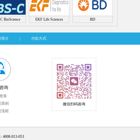
C BioScience
EKF Life Sciences
BD
司简介
|
付款方式
咨询
政策
货原则
微信扫码咨询
货流程
08-013-053