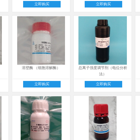
立即购买
立即购买
溶壁酶 （细胞溶解酶）
总离子强度调节剂（电位分析
法）
立即购买
立即购买