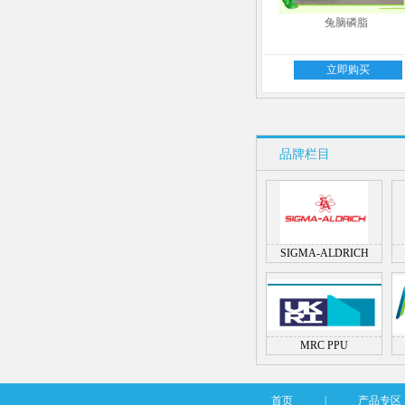
兔脑磷脂
立即购买
品牌栏目
SIGMA-ALDRICH
MRC PPU
首页
|
产品专区