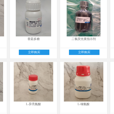
香菇多糖
二氯荧光黄指示剂
立即购买
立即购买
L-异亮氨酸
L-缬氨酸