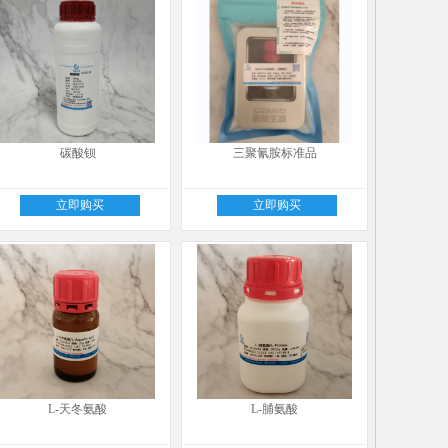
碳酸钡
三聚氰胺标准品
立即购买
立即购买
L-天冬氨酸
L-脯氨酸