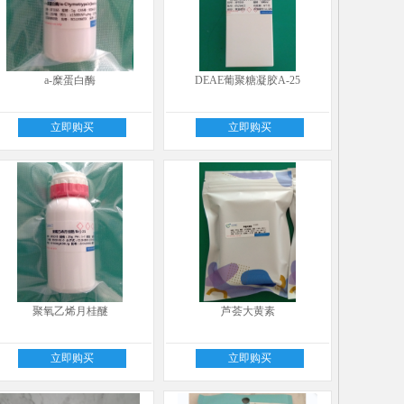
a-糜蛋白酶
DEAE葡聚糖凝胶A-25
立即购买
立即购买
聚氧乙烯月桂醚
芦荟大黄素
立即购买
立即购买