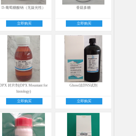
D-葡萄糖酸钠（无旋光性）
香菇多糖
立即购买
立即购买
DPX 封片剂(DPX Mountant for
Ghose法DNS试剂
histology)
立即购买
立即购买