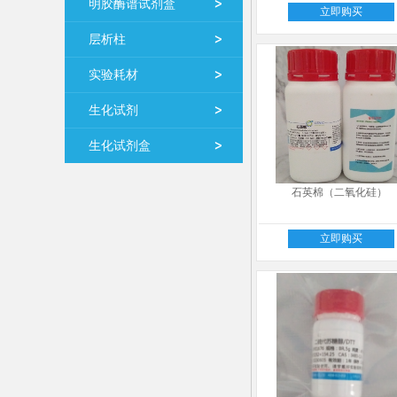
明胶酶谱试剂盒
立即购买
层析柱
实验耗材
生化试剂
生化试剂盒
石英棉（二氧化硅）
立即购买