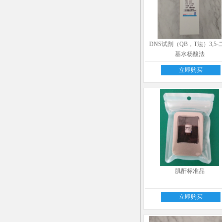
DNS试剂（QB，T法）3,5-
基水杨酸法
立即购买
肌酐标准品
立即购买