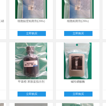
二硝
细胞贴壁粘附剂(200x)
细胞粘附剂(200x)
立即购买
立即购买
甲基橙-苯胺蓝指示剂
碱性磷酸酶
立即购买
立即购买