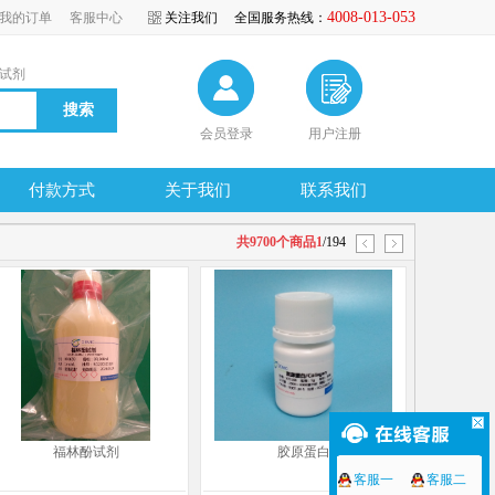
4008-013-053
我的订单
客服中心
关注我们
全国服务热线：
试剂
会员登录
用户注册
付款方式
关于我们
联系我们
共9700个商品1
/194
福林酚试剂
胶原蛋白
客服一
客服二