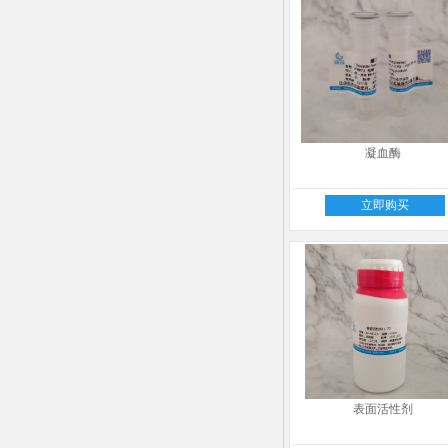
凝血酶
立即购买
表面活性剂