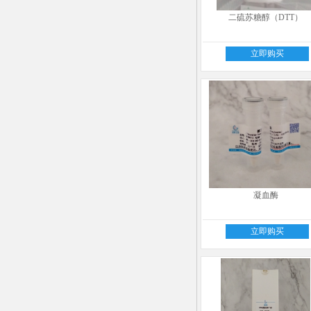
二硫苏糖醇（DTT）
立即购买
凝血酶
立即购买