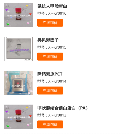
鼠抗人甲胎蛋白
型号：XF-KY0016
在线询价
类风湿因子
型号：XF-KY0015
在线询价
降钙素原PCT
型号：XF-KY0014
在线询价
甲状腺结合前白蛋白（PA）
型号：XF-KY0013
在线询价