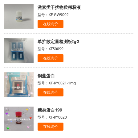
激素类干扰物质稀释液
型号：XF-GW9002
在线询价
单扩散定量检测板IgG
型号：XF50099
在线询价
铜蓝蛋白
型号：XF-KY0021-1mg
在线询价
糖类蛋白199
型号：XF-KY0020
在线询价