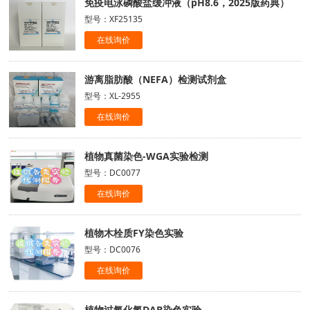
免疫电泳磷酸盐缓冲液（pH8.6，2025版药典）
型号：XF25135
在线询价
游离脂肪酸（NEFA）检测试剂盒
型号：XL-2955
在线询价
植物真菌染色-WGA实验检测
型号：DC0077
在线询价
植物木栓质FY染色实验
型号：DC0076
在线询价
植物过氧化氢DAB染色实验