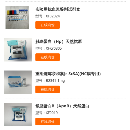
实验用抗血浆鉴别试剂盒
型号：XF02024
在线询价
触珠蛋白（Hp）天然抗原
型号：XFKY0305
在线询价
重组链霉亲和素(r-ScSA)(NC膜专用）
型号：B2341-1mg
在线询价
载脂蛋白B（ApoB）天然蛋白
型号：XF0019
在线询价