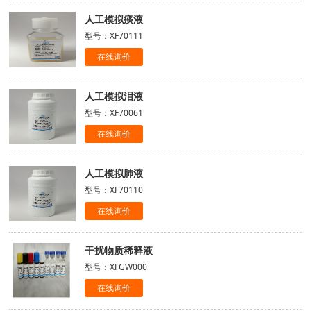
人工模拟痰液
型号：XF70111
在线询价
人工模拟泪液
型号：XF70061
在线询价
人工模拟肺液
型号：XF70110
在线询价
干扰物质稀释液
型号：XFGW000
在线询价