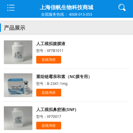
上海信帆生物科技商城
全国服务热线： 4008-013-053
产品展示
人工模拟腹膜液
型号：XF7B1011
在线询价
重组链霉亲和素（NC膜专用）
型号：B-2341-1mg
在线询价
人工模拟鼻腔液(SNF)
型号：XF70017
在线询价