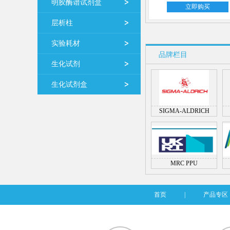
明胶酶谱试剂盒
立即购买
层析柱
实验耗材
品牌栏目
生化试剂
生化试剂盒
SIGMA-ALDRICH
MRC PPU
首页
|
产品专区