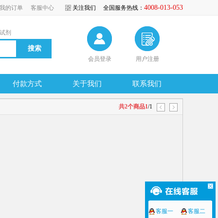
4008-013-053
我的订单
客服中心
关注我们
全国服务热线：
试剂
会员登录
用户注册
付款方式
关于我们
联系我们
共2个商品1
/1
客服一
客服二