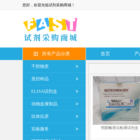
您好，欢迎光临试剂采购商城！
所有产品分类
首页
产
干扰物质
质控样品
ELISA试剂盒
动物血液制品
抗体抗原
明胶酶谱法检测试剂盒
实验服务