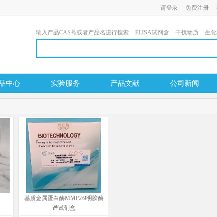
请登录
免费注册
输入产品CAS号或者产品名进行搜索
ELISA试剂盒
干扰物质
生化
品中心
实验服务
产品文献
公司新闻
基质金属蛋白酶MMP2/9明胶酶
谱试剂盒