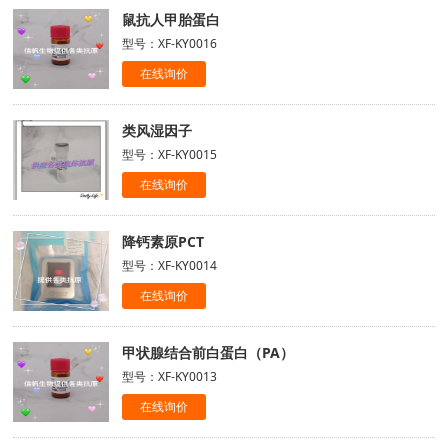
鼠抗人甲胎蛋白
型号：XF-KY0016
在线询价
类风湿因子
型号：XF-KY0015
在线询价
降钙素原PCT
型号：XF-KY0014
在线询价
甲状腺结合前白蛋白（PA）
型号：XF-KY0013
在线询价