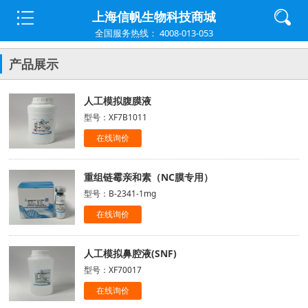
上海信帆生物科技商城
全国服务热线： 4008-013-053
产品展示
人工模拟腹膜液
型号：XF7B1011
在线询价
重组链霉亲和素（NC膜专用）
型号：B-2341-1mg
在线询价
人工模拟鼻腔液(SNF)
型号：XF70017
在线询价