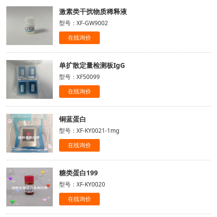
激素类干扰物质稀释液
型号：XF-GW9002
在线询价
单扩散定量检测板IgG
型号：XF50099
在线询价
铜蓝蛋白
型号：XF-KY0021-1mg
在线询价
糖类蛋白199
型号：XF-KY0020
在线询价