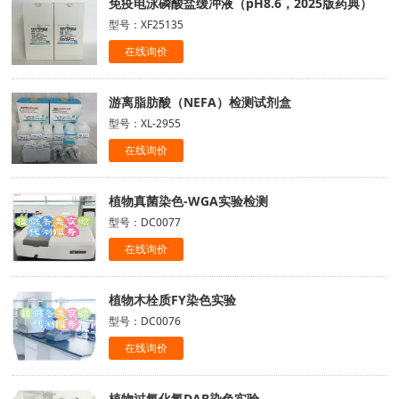
免疫电泳磷酸盐缓冲液（pH8.6，2025版药典）
型号：XF25135
在线询价
游离脂肪酸（NEFA）检测试剂盒
型号：XL-2955
在线询价
植物真菌染色-WGA实验检测
型号：DC0077
在线询价
植物木栓质FY染色实验
型号：DC0076
在线询价
植物过氧化氢DAB染色实验