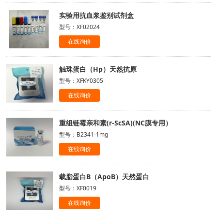
实验用抗血浆鉴别试剂盒
型号：XF02024
在线询价
触珠蛋白（Hp）天然抗原
型号：XFKY0305
在线询价
重组链霉亲和素(r-ScSA)(NC膜专用）
型号：B2341-1mg
在线询价
载脂蛋白B（ApoB）天然蛋白
型号：XF0019
在线询价