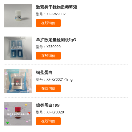
激素类干扰物质稀释液
型号：XF-GW9002
在线询价
单扩散定量检测板IgG
型号：XF50099
在线询价
铜蓝蛋白
型号：XF-KY0021-1mg
在线询价
糖类蛋白199
型号：XF-KY0020
在线询价