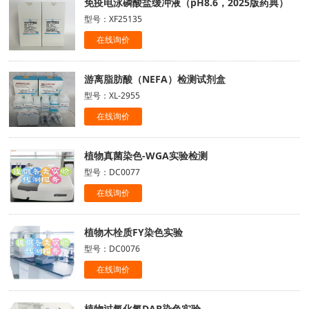
免疫电泳磷酸盐缓冲液（pH8.6，2025版药典）
型号：XF25135
在线询价
游离脂肪酸（NEFA）检测试剂盒
型号：XL-2955
在线询价
植物真菌染色-WGA实验检测
型号：DC0077
在线询价
植物木栓质FY染色实验
型号：DC0076
在线询价
植物过氧化氢DAB染色实验