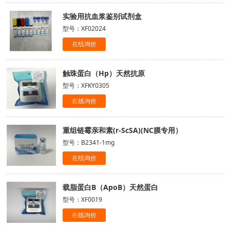
实验用抗血浆鉴别试剂盒
型号：XF02024
在线询价
触珠蛋白（Hp）天然抗原
型号：XFKY0305
在线询价
重组链霉亲和素(r-ScSA)(NC膜专用）
型号：B2341-1mg
在线询价
载脂蛋白B（ApoB）天然蛋白
型号：XF0019
在线询价