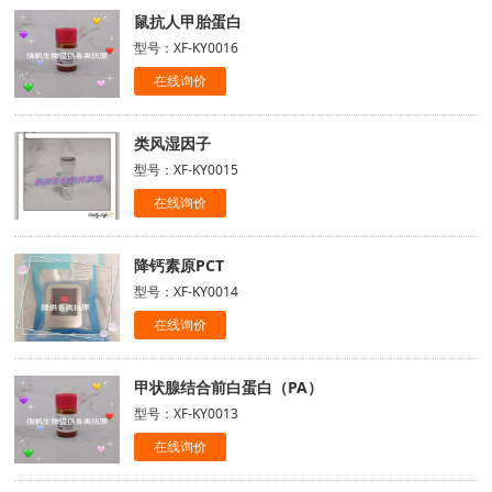
鼠抗人甲胎蛋白
型号：XF-KY0016
在线询价
类风湿因子
型号：XF-KY0015
在线询价
降钙素原PCT
型号：XF-KY0014
在线询价
甲状腺结合前白蛋白（PA）
型号：XF-KY0013
在线询价