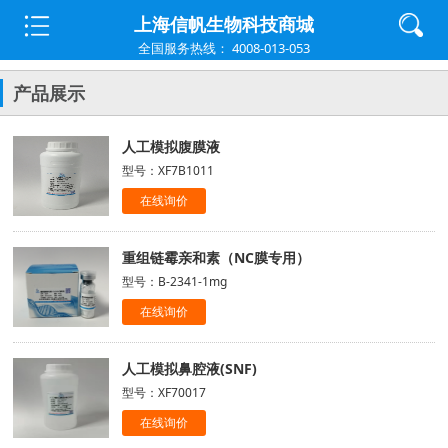
上海信帆生物科技商城
全国服务热线： 4008-013-053
产品展示
人工模拟腹膜液
型号：XF7B1011
在线询价
重组链霉亲和素（NC膜专用）
型号：B-2341-1mg
在线询价
人工模拟鼻腔液(SNF)
型号：XF70017
在线询价