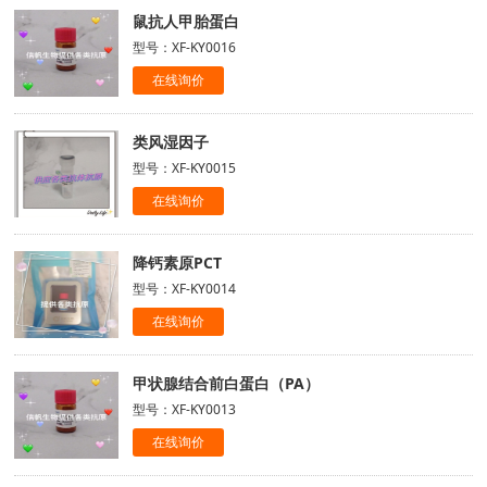
鼠抗人甲胎蛋白
型号：XF-KY0016
在线询价
类风湿因子
型号：XF-KY0015
在线询价
降钙素原PCT
型号：XF-KY0014
在线询价
甲状腺结合前白蛋白（PA）
型号：XF-KY0013
在线询价