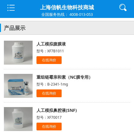
上海信帆生物科技商城
全国服务热线： 4008-013-053
产品展示
人工模拟腹膜液
型号：XF7B1011
在线询价
重组链霉亲和素（NC膜专用）
型号：B-2341-1mg
在线询价
人工模拟鼻腔液(SNF)
型号：XF70017
在线询价