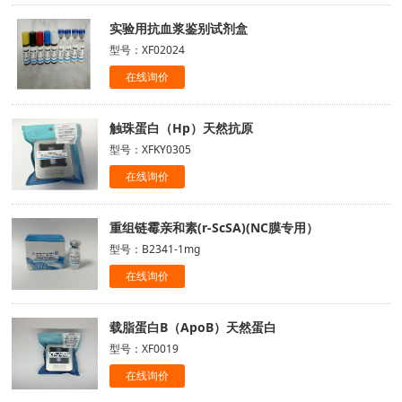
实验用抗血浆鉴别试剂盒
型号：XF02024
在线询价
触珠蛋白（Hp）天然抗原
型号：XFKY0305
在线询价
重组链霉亲和素(r-ScSA)(NC膜专用）
型号：B2341-1mg
在线询价
载脂蛋白B（ApoB）天然蛋白
型号：XF0019
在线询价