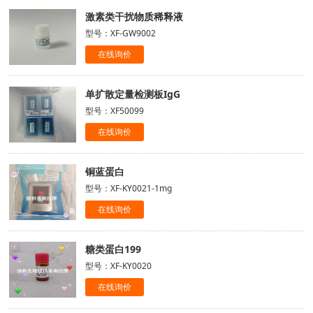
激素类干扰物质稀释液
型号：XF-GW9002
在线询价
单扩散定量检测板IgG
型号：XF50099
在线询价
铜蓝蛋白
型号：XF-KY0021-1mg
在线询价
糖类蛋白199
型号：XF-KY0020
在线询价