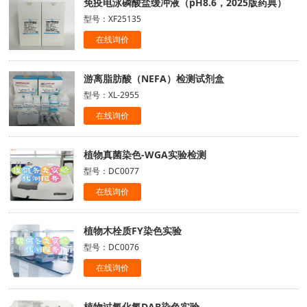
免疫电泳磷酸盐缓冲液（pH8.6，2025版药典）
型号：XF25135
在线询价
游离脂肪酸（NEFA）检测试剂盒
型号：XL-2955
在线询价
植物真菌染色-WGA实验检测
型号：DC0077
在线询价
植物木栓质FY染色实验
型号：DC0076
在线询价
植物过氧化氢DAB染色实验