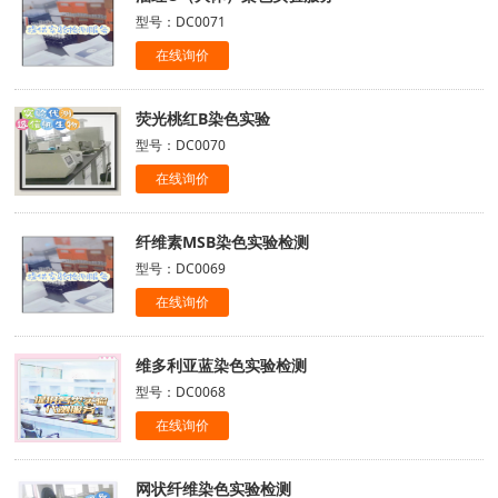
型号：DC0071
在线询价
荧光桃红B染色实验
型号：DC0070
在线询价
纤维素MSB染色实验检测
型号：DC0069
在线询价
维多利亚蓝染色实验检测
型号：DC0068
在线询价
网状纤维染色实验检测