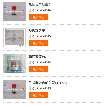
鼠抗人甲胎蛋白
型号：XF-KY0016
在线询价
类风湿因子
型号：XF-KY0015
在线询价
降钙素原PCT
型号：XF-KY0014
在线询价
甲状腺结合前白蛋白（PA）
型号：XF-KY0013
在线询价