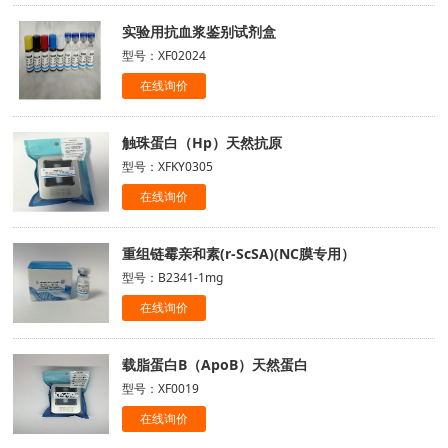
实验用抗血浆鉴别试剂盒
型号：XF02024
在线询价
触珠蛋白（Hp）天然抗原
型号：XFKY0305
在线询价
重组链霉亲和素(r-ScSA)(NC膜专用）
型号：B2341-1mg
在线询价
载脂蛋白B（ApoB）天然蛋白
型号：XF0019
在线询价