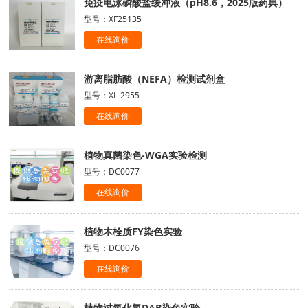
免疫电泳磷酸盐缓冲液（pH8.6，2025版药典）
型号：XF25135
在线询价
游离脂肪酸（NEFA）检测试剂盒
型号：XL-2955
在线询价
植物真菌染色-WGA实验检测
型号：DC0077
在线询价
植物木栓质FY染色实验
型号：DC0076
在线询价
植物过氧化氢DAB染色实验