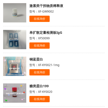
激素类干扰物质稀释液
型号：XF-GW9002
在线询价
单扩散定量检测板IgG
型号：XF50099
在线询价
铜蓝蛋白
型号：XF-KY0021-1mg
在线询价
糖类蛋白199
型号：XF-KY0020
在线询价