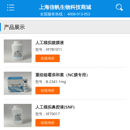
上海信帆生物科技商城
全国服务热线： 4008-013-053
产品展示
人工模拟腹膜液
型号：XF7B1011
在线询价
重组链霉亲和素（NC膜专用）
型号：B-2341-1mg
在线询价
人工模拟鼻腔液(SNF)
型号：XF70017
在线询价