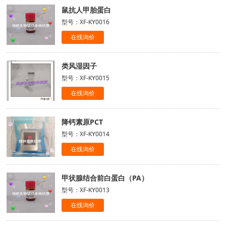
鼠抗人甲胎蛋白
型号：XF-KY0016
在线询价
类风湿因子
型号：XF-KY0015
在线询价
降钙素原PCT
型号：XF-KY0014
在线询价
甲状腺结合前白蛋白（PA）
型号：XF-KY0013
在线询价