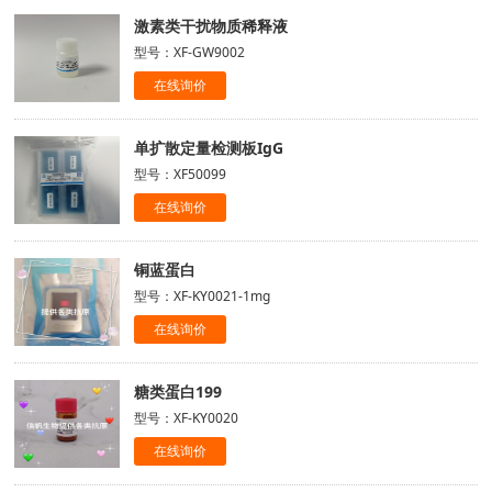
激素类干扰物质稀释液
型号：XF-GW9002
在线询价
单扩散定量检测板IgG
型号：XF50099
在线询价
铜蓝蛋白
型号：XF-KY0021-1mg
在线询价
糖类蛋白199
型号：XF-KY0020
在线询价