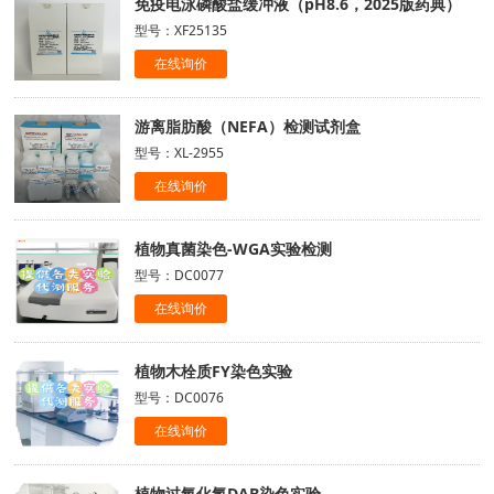
免疫电泳磷酸盐缓冲液（pH8.6，2025版药典）
型号：XF25135
在线询价
游离脂肪酸（NEFA）检测试剂盒
型号：XL-2955
在线询价
植物真菌染色-WGA实验检测
型号：DC0077
在线询价
植物木栓质FY染色实验
型号：DC0076
在线询价
植物过氧化氢DAB染色实验