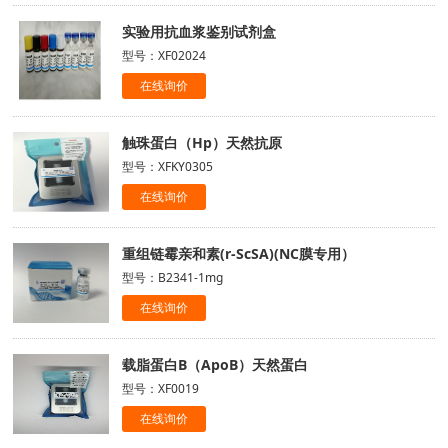
实验用抗血浆鉴别试剂盒
型号：XF02024
在线询价
触珠蛋白（Hp）天然抗原
型号：XFKY0305
在线询价
重组链霉亲和素(r-ScSA)(NC膜专用）
型号：B2341-1mg
在线询价
载脂蛋白B（ApoB）天然蛋白
型号：XF0019
在线询价