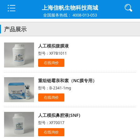
上海信帆生物科技商城
全国服务热线： 4008-013-053
产品展示
人工模拟腹膜液
型号：XF7B1011
在线询价
重组链霉亲和素（NC膜专用）
型号：B-2341-1mg
在线询价
人工模拟鼻腔液(SNF)
型号：XF70017
在线询价