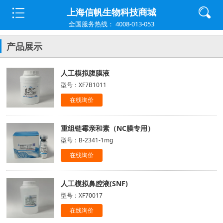
上海信帆生物科技商城
全国服务热线： 4008-013-053
产品展示
人工模拟腹膜液
型号：XF7B1011
在线询价
重组链霉亲和素（NC膜专用）
型号：B-2341-1mg
在线询价
人工模拟鼻腔液(SNF)
型号：XF70017
在线询价