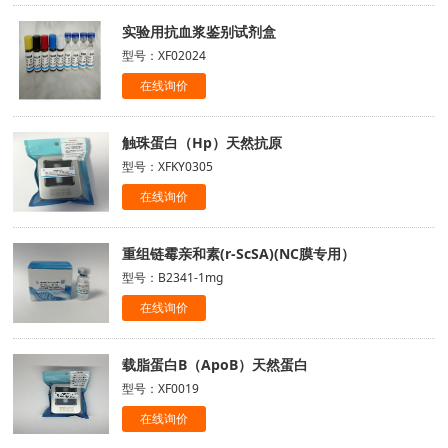
实验用抗血浆鉴别试剂盒
型号：XF02024
在线询价
触珠蛋白（Hp）天然抗原
型号：XFKY0305
在线询价
重组链霉亲和素(r-ScSA)(NC膜专用）
型号：B2341-1mg
在线询价
载脂蛋白B（ApoB）天然蛋白
型号：XF0019
在线询价