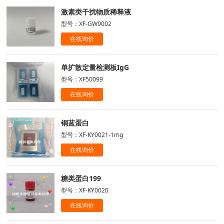
激素类干扰物质稀释液
型号：XF-GW9002
在线询价
单扩散定量检测板IgG
型号：XF50099
在线询价
铜蓝蛋白
型号：XF-KY0021-1mg
在线询价
糖类蛋白199
型号：XF-KY0020
在线询价