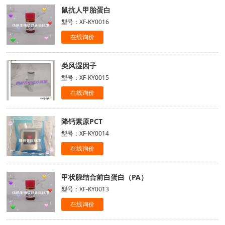
鼠抗人甲胎蛋白
型号：XF-KY0016
在线询价
类风湿因子
型号：XF-KY0015
在线询价
降钙素原PCT
型号：XF-KY0014
在线询价
甲状腺结合前白蛋白（PA）
型号：XF-KY0013
在线询价