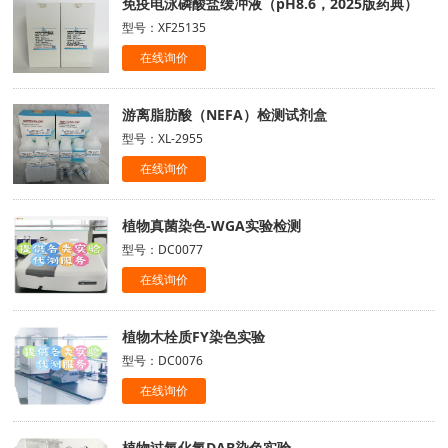
免疫电泳磷酸盐缓冲液（pH8.6，2025版药典）
型号：XF25135
在线询价
游离脂肪酸（NEFA）检测试剂盒
型号：XL-2955
在线询价
植物真菌染色-WGA实验检测
型号：DC0077
在线询价
植物木栓质FY染色实验
型号：DC0076
在线询价
植物过氧化氢DAB染色实验