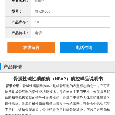
英文名称：
NBAP
型号：
XF-ZK005
产品库存
：
10
产品价格
：
电议
在线留言
电话咨询
产品详情
骨源性碱性磷酸酶（
）质控样品说明书
NBAP
背景介绍：
骨碱性磷酸酶
是成骨细胞的表型标志物之一，它可直
(NBAP)
接反映成骨细胞的活性或功能状况，是近年来主要用于小儿佝偻病早期
诊断和亚临床鉴别的特异性参考指标，也是用于评价人体骨矿化障碍的
最佳指标。
骨源性碱性磷酸酶是由骨质中分泌出来，当骨头中钙盐沉淀
不足时，该酶分泌增多，骨中钙盐充足时就分泌减少，所以用来帮助检