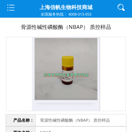
首页
>
质控样品
>
炎症因子
上海信帆生物科技商城
全国服务热线： 4008-013-053
骨源性碱性磷酸酶（NBAP） 质控样品
产品名称：
骨源性碱性磷酸酶（NBAP） 质控样品