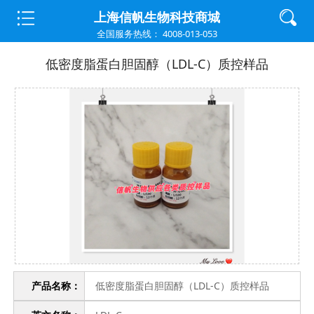
首页
>
质控样品
>
炎症因子
上海信帆生物科技商城
全国服务热线： 4008-013-053
低密度脂蛋白胆固醇（LDL-C）质控样品
产品名称：
低密度脂蛋白胆固醇（LDL-C）质控样品