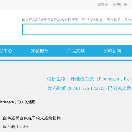
请登录
免费注册
输入产品CAS号或者产品名进行搜索
ELISA试剂盒
干扰物质
生化
品中心
实验服务
产品文献
公司新闻
信帆生物：纤维蛋白原（Fibrinogen，F
发布时间:2024/11/26 17:27:55 已浏览次数:
inogen，Fg）的运用
…白色或类白色冻干粉末或块状物
应不高于5.0%