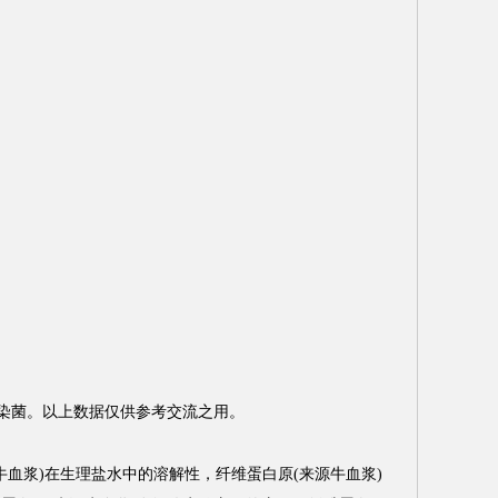
染菌。以上数据仅供参考交流之用。
牛血浆)在生理盐水中的溶解性，纤维蛋白原(来源牛血浆)