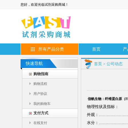
您好，欢迎光临试剂采购商城！
所有产品分类
首页
产
快速导航
首页
>
公司动态
购物指南
购物流程
用户协议
信帆生物：纤维蛋白原（Fibr
我的购物车
物理性状及指标：
支付方式
外观：…………………
水分：……………………
在线支付