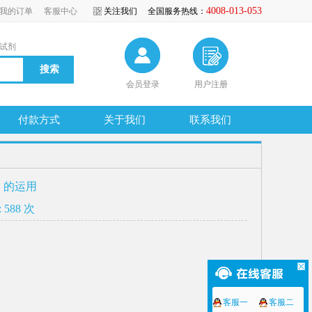
4008-013-053
我的订单
客服中心
关注我们
全国服务热线：
试剂
会员登录
用户注册
付款方式
关于我们
联系我们
g）的运用
 588 次
客服一
客服二