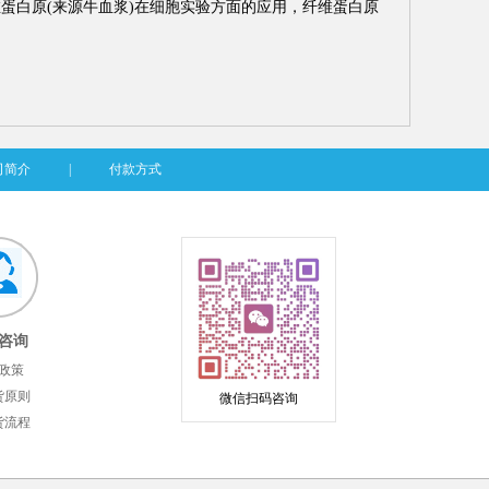
维蛋白原(来源牛血浆)在细胞实验方面的应用，纤维蛋白原
司简介
|
付款方式
咨询
政策
货原则
微信扫码咨询
货流程