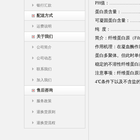
PH值：…………………6.5
银行汇款
蛋白质含量：……………应为
配送方式
可凝固蛋白含量：………
运费说明
纯 度：………………
关于我们
简介：纤维蛋白原（Fib
作用机理：在凝血酶作
公司简介
蛋白多聚体。但此时单
公司动态
稳定的不溶性纤维蛋白凝块，
联系我们
注意事项：纤维蛋白原
加入我们
4℃条件下以及不含盐
售后咨询
服务政策
退换货原则
退换货流程