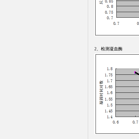
2、检测凝血酶