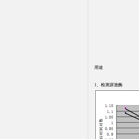
用途
1、检测尿激酶