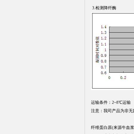
3.检测降纤酶
运输条件：2~8℃运输
注意：我司产品为非无
纤维蛋白原(来源牛血浆