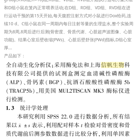
和D组小鼠在笼内正常喂养活动;在D组、RD组、VD组、RVD组在进
行运动干预的第15天开始,每天腹腔注射方式对小鼠进行Dox给药,连
续10 d。C组小鼠在同一周期内每日注射等量的生理盐水,整个实验周
期为8周,8周后进行后测(骨密度、骨质代谢、心脏超声波图像、心脏
功能)。结果心室后壁收缩(PWs)、心脏后壁舒张(PWd)指标,D组心室
厚...
产品如下：